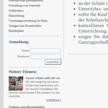
Hinweise zum Sportunterricht
an der Schule 
Freistellung vom Unterricht
Unterrichts- u
Schülerdaten
sollte Ihr Kind
Hausordnung
der Schultasch
Versetzungsverordnung für Eltern
kontrollieren
Vorlagen zum Herunterladen
Unterrichtstag
Busfahrpläne
sorgen Sie da
Ganztagsschulb
Anmeldung:
Nutzer:
Kennwort:
Weitere Themen:
Unsere Schule stellt sich vor
Sie sind neugierig auf unsere
Schule und interessieren sich
für unseren Schulalltag? Mit
unserem neuen kurzen Film möchten wir uns
vorstellen. ..
weiterlesen »
Vorlagen zum Herunterladen