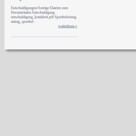
Entschuldigungen/Anträge Dateien zum
Herunterladen Entschuldigung
entschuldigung_krankheit.pdf Sportbefreiung
antrag_sportbef..
weiterlesen »